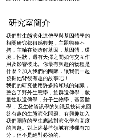
研究室簡介
我們對生態演化遺傳學與基因體學的
相關研究都很感興趣，主題物種不
拘，主軸在於瞭解基因，基因體，環
境，性狀，還有天擇之間如何交互作
用及影響彼此。你最有興趣的物種是
什麼？加入我們的團隊，讓我們一起
發掘他背後有趣的故事吧！
我們的研究使用許多跨領域的知識，
整合了野外生態學，族群遺傳學，數
量性狀遺傳學，分子生物學，基因體
學， 及生物資訊學的知識及技術來回
答有趣的生態演化問題。有興趣加入
我們團隊的學生應該對演化學有高度
的興趣。對上述某些領域有涉獵有加
分，但不是絕對必須的。