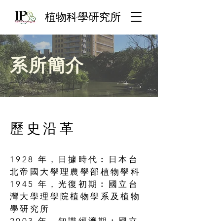
​植物科學研究所
系所簡介
歷史沿革
1928 年，日據時代︰日本台
北帝國大學理農學部植物學科
1945 年，光復初期︰國立台
灣大學理學院植物學系及植物
學研究所