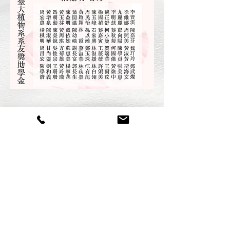
​植物科學所專用款