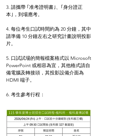
3. 請攜帶 ｢准考證明書｣、｢身分證正
本｣，到場應考。
4. 每位考生口試時間約為 20 分鐘，其中
請準備 10 分鐘左右之研究計畫說明投影
片。
5. 口試試場的簡報檔案格式以 Microsoft
PowerPoint 或相容為宜，其他格式請自
備電腦及轉接頭，其投影設備介面為
HDMI 端子。
6. 考生參考行程：