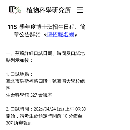
​植物科學研究所
115 學年度博士班招生日程、簡
章公告詳洽
<
博招報名網
>
一、茲將詳細口試日期、時間及口試地
點列示如後：
1. 口試地點：
臺北市羅斯福路四段 1 號臺灣大學校總
區
生命科學館 327 會議室
2. 口試時間：2026/04/24 (五) 上午 09:30
開始，請考生於預定時間前 10 分鐘至
307 所辦報到。