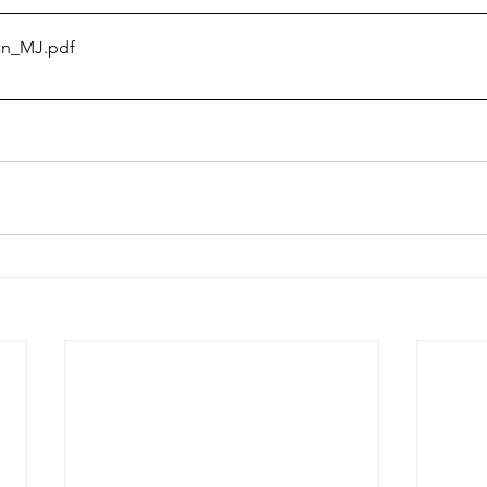
ian_MJ
.pdf