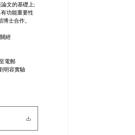
 之最近發表論文的基礎上;
具有功能重要性
亭穎博士合作。
相關經
至電郵
技術劉明容實驗