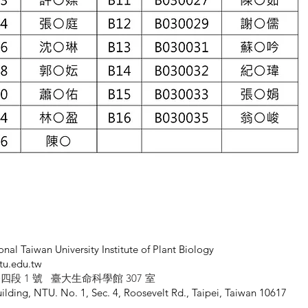
onal Taiwan University Institute of Plant Biology
tu.edu.tw
四段 1 號 臺大生命科學館 307 室
ilding, NTU. No. 1, Sec. 4, Roosevelt Rd., Taipei, Taiwan 10617