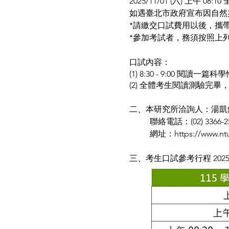
2025/11/01 (六) 上午 
如遇臺北市政府宣布因自
*請繳交口試費用以後，攜
*參加考試者，務須按照上
口試內容：
(1) 8:30 - 9:00
(2) 全體考生閱讀測驗完畢，9
二、本研究所洽詢人：湯凱
聯絡電話：(02) 3366-2
網址：
https://www.nt
三、考生口試參考行程
​ 2