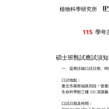
​植物科學研究所
115
學年
碩士班甄試應試須知
一、茲將詳細口試日期、時
口試地點：
臺北市羅斯福路四段 1 號
生命科學館三樓 332 演講廳
口試日期及時間：