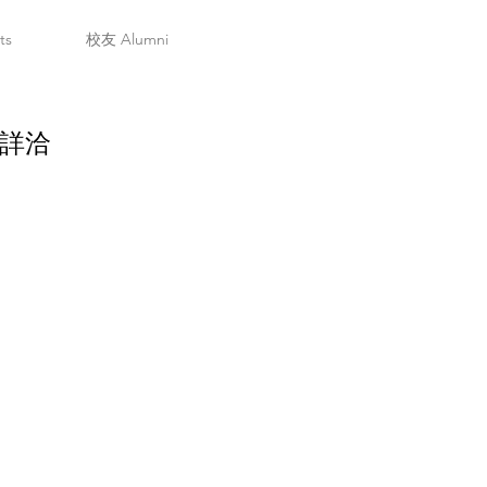
ts
校友 Alumni
詳洽